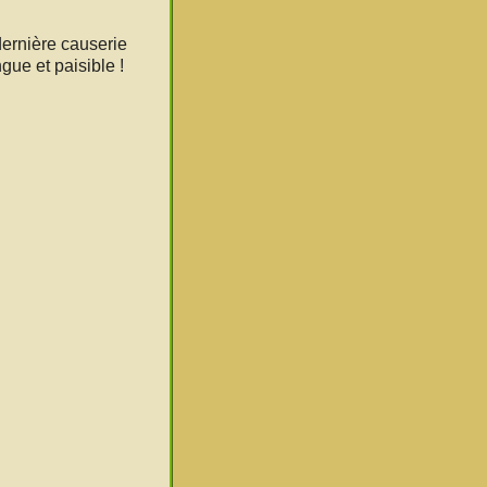
dernière causerie
gue et paisible !