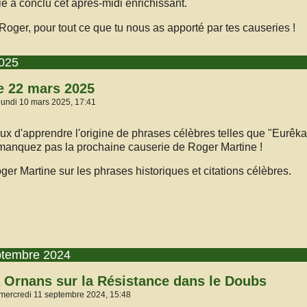
ié a conclu cet après-midi enrichissant.
Roger, pour tout ce que tu nous as apporté par tes causeries !
2025
e 22 mars 2025
lundi 10 mars 2025, 17:41
eux d'apprendre l'origine de phrases célèbres telles que "Eurêka
manquez pas la prochaine causerie de Roger Martine !
ptembre 2024
 Ornans sur la Résistance dans le Doubs
 mercredi 11 septembre 2024, 15:48