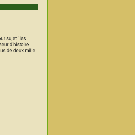
ur sujet "les
seur d'histoire
lus de deux mille