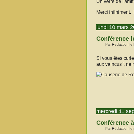
Un verre de l'amit
Merci infiniment, 
lundi 10 mars 
Conférence l
Par Rédaction le 
Si vous êtes curi
aux vaincus", ne 
mercredi 11 se
Conférence à
Par Rédaction le