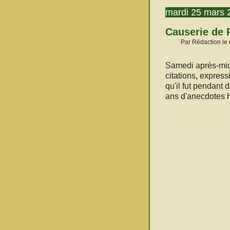
mardi 25 mars 
Causerie de 
Par Rédaction le
Samedi après-midi
citations, express
qu'il fut pendant
ans d'anecdotes h