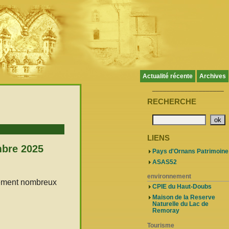
Actualité récente
Archives
____________________
RECHERCHE
LIENS
mbre 2025
Pays d'Ornans Patrimoine
ASAS52
environnement
èrement nombreux
CPIE du Haut-Doubs
Maison de la Reserve
Naturelle du Lac de
Remoray
Tourisme