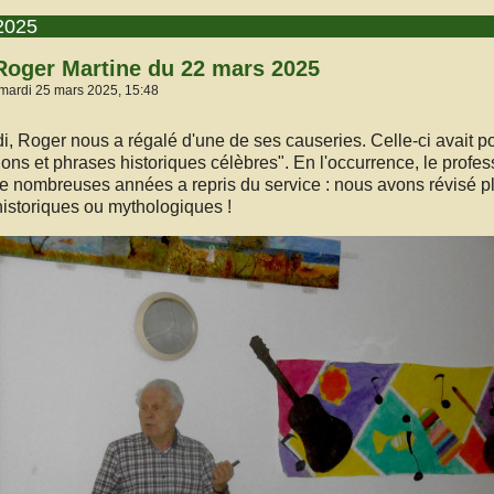
2025
Roger Martine du 22 mars 2025
 mardi 25 mars 2025, 15:48
, Roger nous a régalé d'une de ses causeries. Celle-ci avait po
ions et phrases historiques célèbres". En l'occurrence, le profes
 de nombreuses années a repris du service : nous avons révisé p
istoriques ou mythologiques !