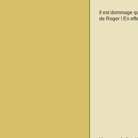
Il est dommage que
de Roger ! En effe