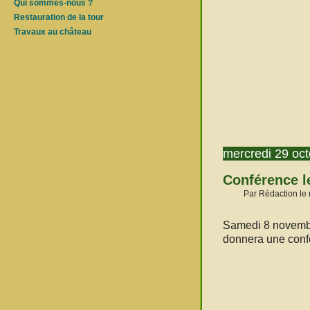
Qui sommes-nous ?
Restauration de la tour
Travaux au château
mercredi 29 oc
Conférence l
Par Rédaction le 
Samedi 8 novembre
donnera une confé