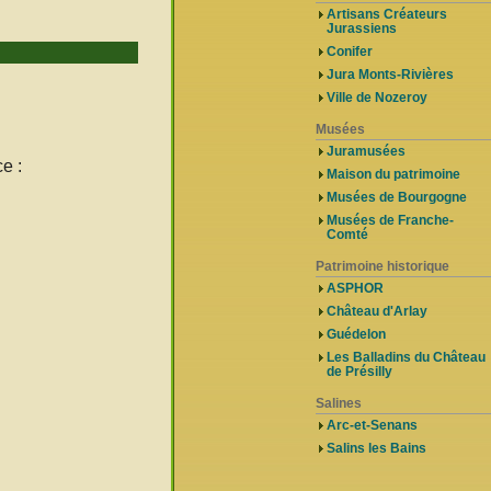
Artisans Créateurs
Jurassiens
Conifer
Jura Monts-Rivières
Ville de Nozeroy
Musées
Juramusées
e :
Maison du patrimoine
Musées de Bourgogne
Musées de Franche-
Comté
Patrimoine historique
ASPHOR
Château d'Arlay
Guédelon
Les Balladins du Château
de Présilly
Salines
Arc-et-Senans
Salins les Bains