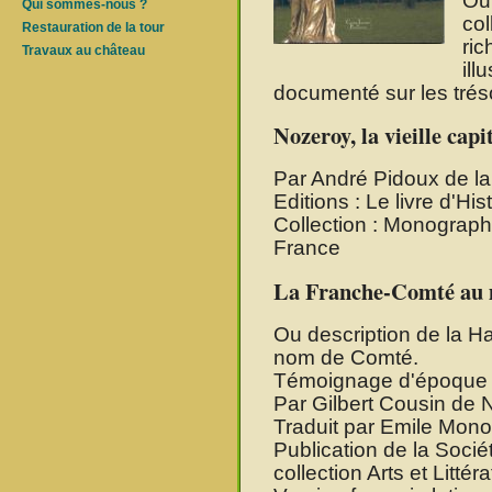
Ou
Qui sommes-nous ?
col
Restauration de la tour
ri
Travaux au château
ill
documenté sur les trés
Nozeroy, la vieille ca
Par André Pidoux de l
Editions : Le livre d'Hist
Collection : Monographi
France
La Franche-Comté au m
Ou description de la 
nom de Comté.
Témoignage d'époque 
Par Gilbert Cousin de
Traduit par Emile Mono
Publication de la Socié
collection Arts et Littéra