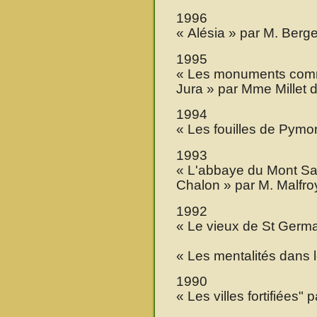
1996
« Alésia » par M. Berge
1995
« Les monuments comm
Jura » par Mme Millet 
1994
« Les fouilles de Pymo
1993
« L'abbaye du Mont Sai
Chalon » par M. Malfro
1992
« Le vieux de St Germa
« Les mentalités dans 
1990
« Les villes fortifiées" 