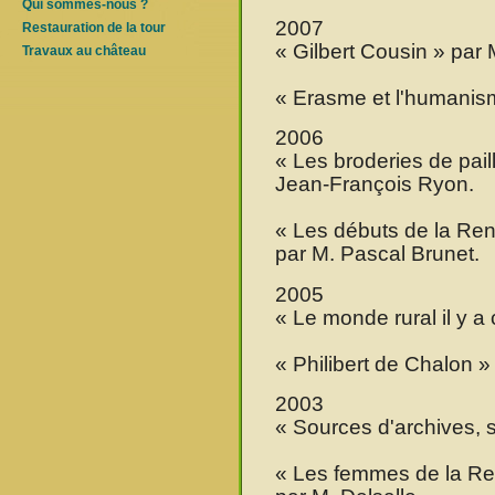
Qui sommes-nous ?
2007
Restauration de la tour
« Gilbert Cousin » par 
Travaux au château
« Erasme et l'humanism
2006
« Les broderies de pail
Jean-François Ryon.
« Les débuts de la Re
par M. Pascal Brunet.
2005
« Le monde rural il y a
« Philibert de Chalon »
2003
« Sources d'archives, s
« Les femmes de la R