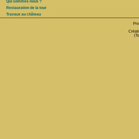
Qui sommes-nous ?
Restauration de la tour
Travaux au château
Pro
Créati
(To