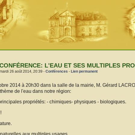
CONFÉRENCE: L'EAU ET SES MULTIPLES PR
mardi 26 août 2014, 20:39 -
Conférences
-
Lien permanent
obre 2014 à 20h30 dans la salle de la mairie, M. Gérard LACRO
 thème de l'eau dans notre région:
rincipales propriétés: - chimiques- physiques - biologiques.
!
ature.
 naturelles aux multiples usages.