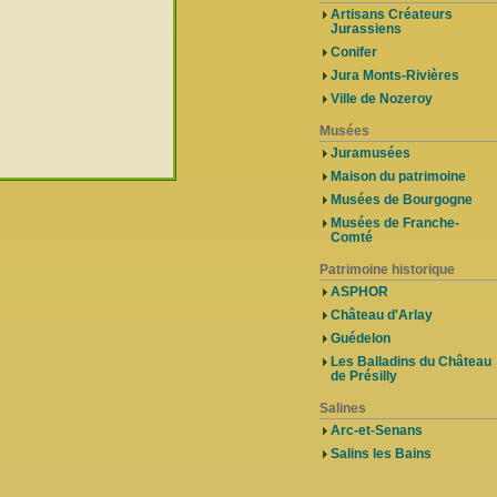
Artisans Créateurs
Jurassiens
Conifer
Jura Monts-Rivières
Ville de Nozeroy
Musées
Juramusées
Maison du patrimoine
Musées de Bourgogne
Musées de Franche-
Comté
Patrimoine historique
ASPHOR
Château d'Arlay
Guédelon
Les Balladins du Château
de Présilly
Salines
Arc-et-Senans
Salins les Bains