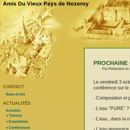
Amis Du Vieux Pays de Nozeroy
PROCHAINE 
Par Rédaction le 
Le vendredi 3 oct
CONTACT
conférence sur le
Nous écrire
- Composition et p
ACTUALITÉS
- L'eau "PURE" ? 
Activités
Travaux
- L'eau , dans la n
Expositions
Conférences
- L'eau ressource