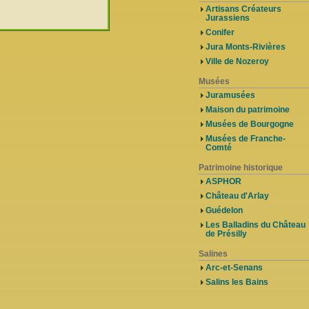
Artisans Créateurs
Jurassiens
Conifer
Jura Monts-Rivières
Ville de Nozeroy
Musées
Juramusées
Maison du patrimoine
Musées de Bourgogne
Musées de Franche-
Comté
Patrimoine historique
ASPHOR
Château d'Arlay
Guédelon
Les Balladins du Château
de Présilly
Salines
Arc-et-Senans
Salins les Bains