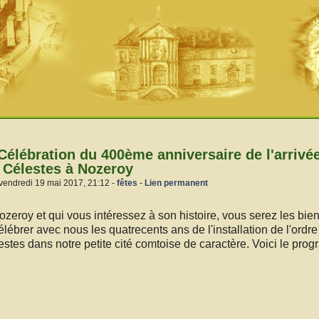
 Célébration du 400ème anniversaire de l'arrivé
Célestes à Nozeroy
vendredi 19 mai 2017, 21:12 -
fêtes
-
Lien permanent
zeroy et qui vous intéressez à son histoire, vous serez les bien
lébrer avec nous les quatrecents ans de l'installation de l'ordre
tes dans notre petite cité comtoise de caractère. Voici le pr