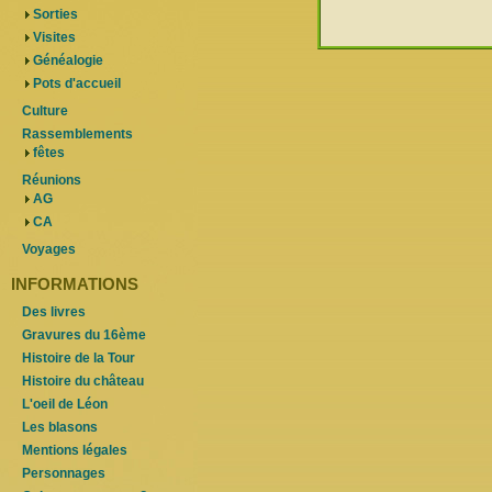
Sorties
Visites
Généalogie
Pots d'accueil
Culture
Rassemblements
fêtes
Réunions
AG
CA
Voyages
INFORMATIONS
Des livres
Gravures du 16ème
Histoire de la Tour
Histoire du château
L'oeil de Léon
Les blasons
Mentions légales
Personnages