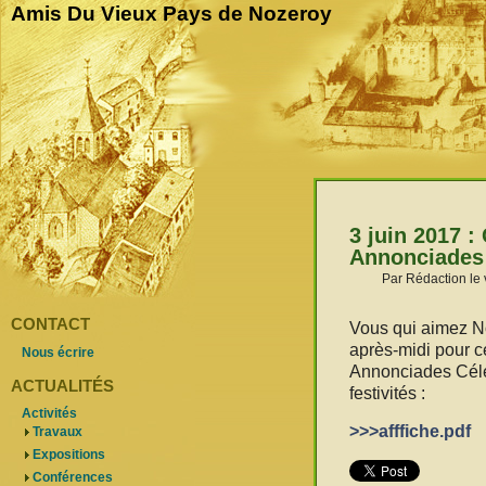
Amis Du Vieux Pays de Nozeroy
3 juin 2017 :
Annonciades 
Par Rédaction le 
CONTACT
Vous qui aimez No
après-midi pour cé
Nous écrire
Annonciades Céles
ACTUALITÉS
festivités :
Activités
>>>afffiche.pdf
Travaux
Expositions
Conférences