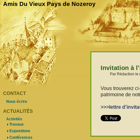
Amis Du Vieux Pays de Nozeroy
Invitation à 
Par Rédaction le 
Vous trouverez ci
CONTACT
patrimoine de notr
Nous écrire
>>>lettre d'invi
ACTUALITÉS
Activités
Travaux
Expositions
Conférences