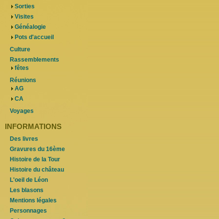
Sorties
Visites
Généalogie
Pots d'accueil
Culture
Rassemblements
fêtes
Réunions
AG
CA
Voyages
INFORMATIONS
Des livres
Gravures du 16ème
Histoire de la Tour
Histoire du château
L'oeil de Léon
Les blasons
Mentions légales
Personnages