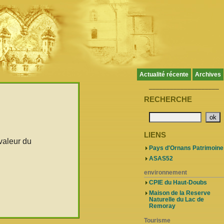
Actualité récente
Archives
____________________
RECHERCHE
LIENS
valeur du
Pays d'Ornans Patrimoine
ASAS52
environnement
CPIE du Haut-Doubs
Maison de la Reserve
Naturelle du Lac de
Remoray
Tourisme