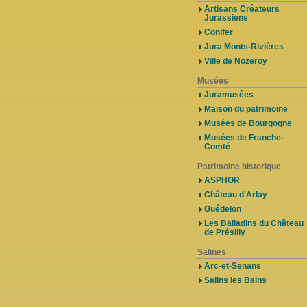
Artisans Créateurs
Jurassiens
Conifer
Jura Monts-Rivières
Ville de Nozeroy
Musées
Juramusées
Maison du patrimoine
Musées de Bourgogne
Musées de Franche-
Comté
Patrimoine historique
ASPHOR
Château d'Arlay
Guédelon
Les Balladins du Château
de Présilly
Salines
Arc-et-Senans
Salins les Bains