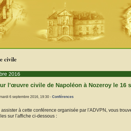
 civile
bre 2016
ur l'œuvre civile de Napoléon à Nozeroy le 16
 mardi 6 septembre 2016, 19:30 -
Conférences
 assister à cette conférence organisée par l'ADVPN, vous trouv
es sur l'affiche ci-dessous :