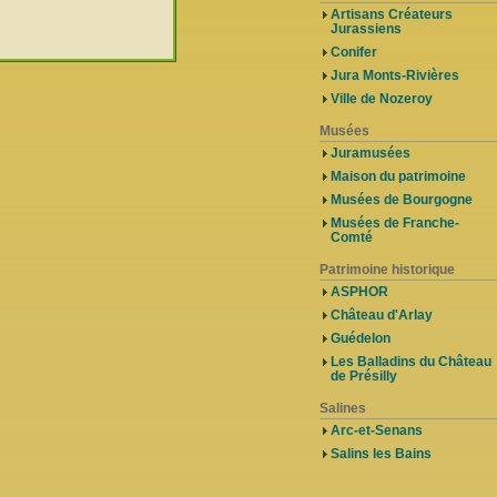
Artisans Créateurs
Jurassiens
Conifer
Jura Monts-Rivières
Ville de Nozeroy
Musées
Juramusées
Maison du patrimoine
Musées de Bourgogne
Musées de Franche-
Comté
Patrimoine historique
ASPHOR
Château d'Arlay
Guédelon
Les Balladins du Château
de Présilly
Salines
Arc-et-Senans
Salins les Bains