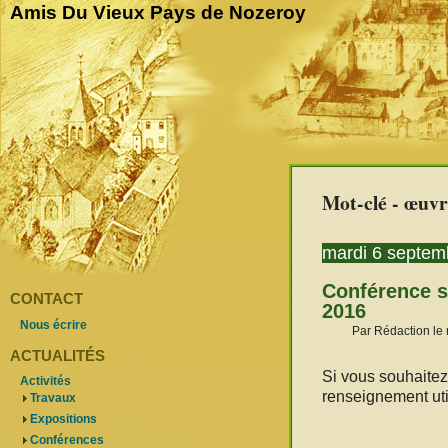
Amis Du Vieux Pays de Nozeroy
Mot-clé - œuvre
mardi 6 septem
Conférence s
CONTACT
2016
Nous écrire
Par Rédaction le
ACTUALITÉS
Si vous souhaitez
Activités
renseignement util
Travaux
Expositions
Conférences