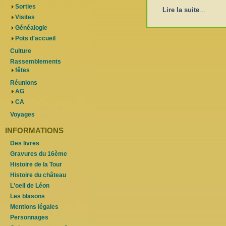
Sorties
Lire la suite
...
Visites
Généalogie
Pots d'accueil
Culture
Rassemblements
fêtes
Réunions
AG
CA
Voyages
INFORMATIONS
Des livres
Gravures du 16ème
Histoire de la Tour
Histoire du château
L'oeil de Léon
Les blasons
Mentions légales
Personnages