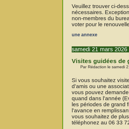
Veuillez trouver ci-des
nécessaires. Exception
non-membres du bureau
voter pour le renouvel
une annexe
samedi 21 mars 2026
Visites guidées de
Par Rédaction le samedi 2
Si vous souhaitez visi
d'amis ou une associa
vous pouvez demander 
quand dans l'année (Ev
les périodes de grand fro
l'avance en remplissant
vous souhaitez de plu
téléphonez au 06 33 72