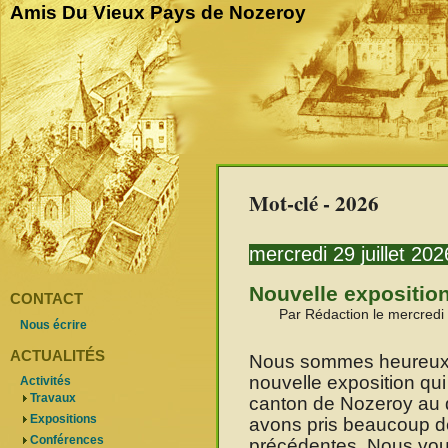
Amis Du Vieux Pays de Nozeroy
Mot-clé - 2026
mercredi 29 juillet 202
Nouvelle expositio
CONTACT
Par Rédaction le mercredi 
Nous écrire
ACTUALITÉS
Nous sommes heureux d
nouvelle exposition qu
Activités
Travaux
canton de Nozeroy au 
Expositions
avons pris beaucoup de
Conférences
précédentes. Nous vou