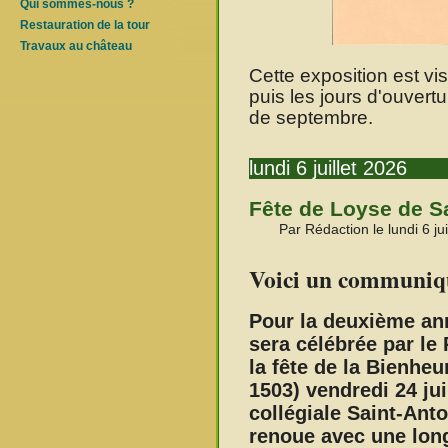
Qui sommes-nous ?
Restauration de la tour
Travaux au château
Cette exposition est visi
puis les jours d'ouvert
de septembre.
lundi 6 juillet 2026
Fête de Loyse de Sa
Par Rédaction le lundi 6 ju
Voici un communiqu
Pour la deuxième an
sera célébrée par le
la fête de la Bienhe
1503) vendredi 24 jui
collégiale Saint-Ant
renoue avec une long