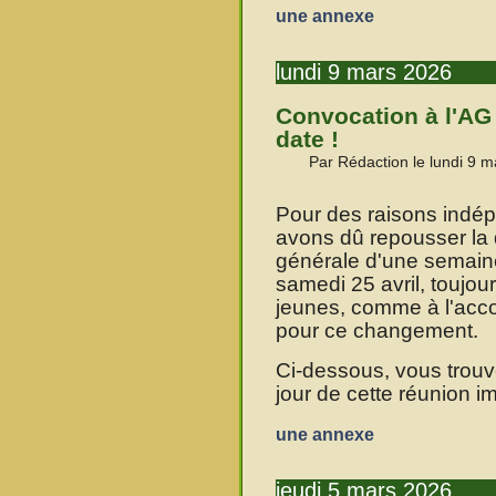
une annexe
lundi 9 mars 2026
Convocation à l'AG
date !
Par Rédaction le lundi 9 
Pour des raisons indép
avons dû repousser la
générale d'une semaine.
samedi 25 avril, toujou
jeunes, comme à l'acc
pour ce changement.
Ci-dessous, vous trouve
jour de cette réunion i
une annexe
jeudi 5 mars 2026