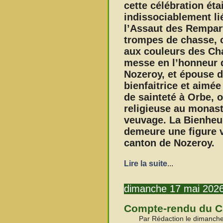
cette célébration ét
indissociablement lié
l’Assaut des Rempart
trompes de chasse, 
aux couleurs des Ch
messe en l’honneur 
Nozeroy, et épouse 
bienfaitrice et aimé
de sainteté à Orbe, o
religieuse au monast
veuvage. La Bienheu
demeure une figure v
canton de Nozeroy.
Lire la suite
...
dimanche 17 mai 202
Compte-rendu du CA
Par Rédaction le dimanche