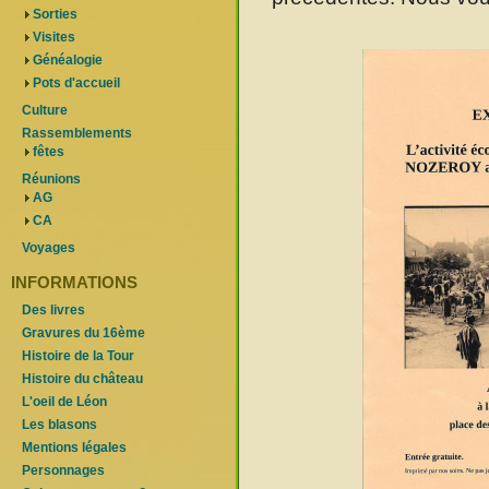
Sorties
Visites
Généalogie
Pots d'accueil
Culture
Rassemblements
fêtes
Réunions
AG
CA
Voyages
INFORMATIONS
Des livres
Gravures du 16ème
Histoire de la Tour
Histoire du château
L'oeil de Léon
Les blasons
Mentions légales
Personnages