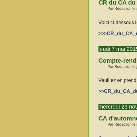
CR du CA du
Par Rédaction le
Voici ci-dessous 
>>>CR_du_CA_du
jeudi 7 mai 201
Compte-rendu
Par Rédaction le 
Veuillez en prend
>>CR_du_CA_du_
mercredi 23 no
CA d'automn
Par Rédaction le