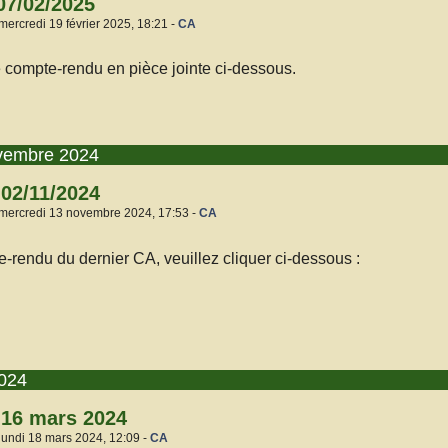
07/02/2025
mercredi 19 février 2025, 18:21 -
CA
 compte-rendu en pièce jointe ci-dessous.
vembre 2024
02/11/2024
 mercredi 13 novembre 2024, 17:53 -
CA
e-rendu du dernier CA, veuillez cliquer ci-dessous :
2024
 16 mars 2024
lundi 18 mars 2024, 12:09 -
CA