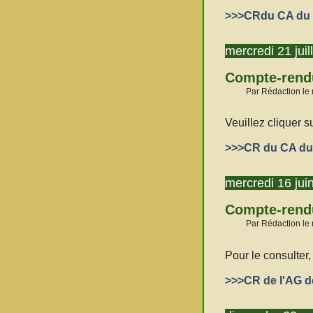
>>>CRdu CA du 1
mercredi 21 juil
Compte-rendu
Par Rédaction le 
Veuillez cliquer s
>>>CR du CA du 
mercredi 16 jui
Compte-rendu
Par Rédaction le 
Pour le consulter,
>>>CR de l'AG d