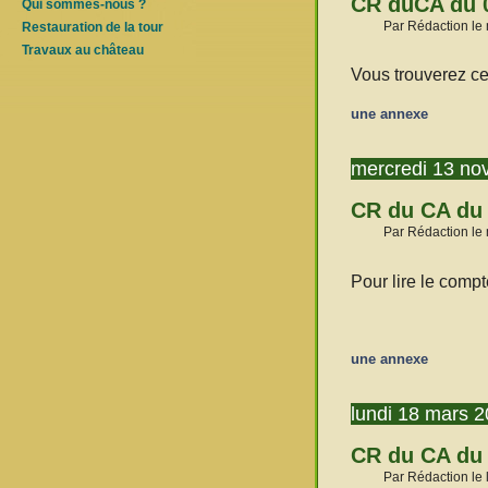
CR duCA du 
Qui sommes-nous ?
Par Rédaction le 
Restauration de la tour
Travaux au château
Vous trouverez ce
une annexe
mercredi 13 no
CR du CA du 
Par Rédaction le
Pour lire le compt
une annexe
lundi 18 mars 
CR du CA du
Par Rédaction le 