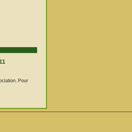
11
ociation. Pour