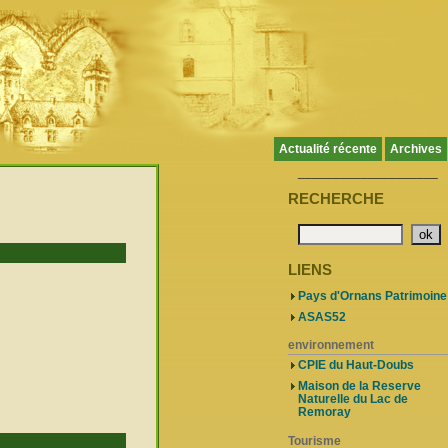
Actualité récente
Archives
____________________
RECHERCHE
LIENS
Pays d'Ornans Patrimoine
ASAS52
environnement
CPIE du Haut-Doubs
Maison de la Reserve
Naturelle du Lac de
Remoray
Tourisme