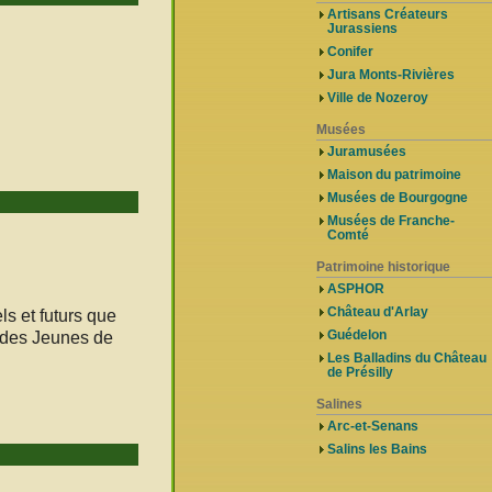
Artisans Créateurs
Jurassiens
Conifer
Jura Monts-Rivières
Ville de Nozeroy
Musées
Juramusées
Maison du patrimoine
Musées de Bourgogne
Musées de Franche-
Comté
Patrimoine historique
ASPHOR
Château d'Arlay
s et futurs que
Guédelon
 des Jeunes de
Les Balladins du Château
de Présilly
Salines
Arc-et-Senans
Salins les Bains