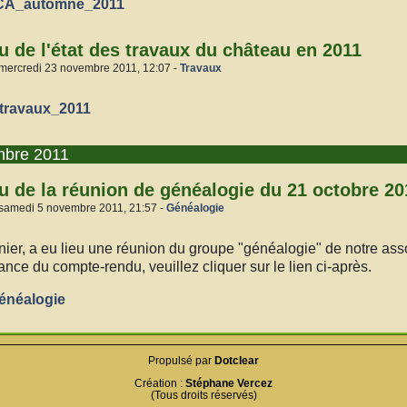
CA_automne_2011
 de l'état des travaux du château en 2011
 mercredi 23 novembre 2011, 12:07 -
Travaux
travaux_2011
mbre 2011
 de la réunion de généalogie du 21 octobre 20
 samedi 5 novembre 2011, 21:57 -
Généalogie
nier, a eu lieu une réunion du groupe "généalogie" de notre ass
nce du compte-rendu, veuillez cliquer sur le lien ci-après.
énéalogie
Propulsé par
Dotclear
Création :
Stéphane Vercez
(Tous droits réservés)