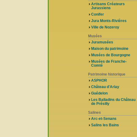
Artisans Créateurs
Jurassiens
Conifer
Jura Monts-Rivières
Ville de Nozeroy
Musées
Juramusées
Maison du patrimoine
Musées de Bourgogne
Musées de Franche-
Comté
Patrimoine historique
ASPHOR
Château d'Arlay
Guédelon
Les Balladins du Château
de Présilly
Salines
Arc-et-Senans
Salins les Bains