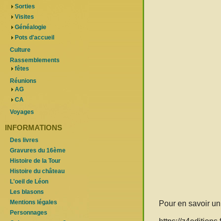
Sorties
Visites
Généalogie
Pots d'accueil
Culture
Rassemblements
fêtes
Réunions
AG
CA
Voyages
INFORMATIONS
Des livres
Gravures du 16ème
Histoire de la Tour
Histoire du château
L'oeil de Léon
Les blasons
Mentions légales
Pour en savoir un 
Personnages