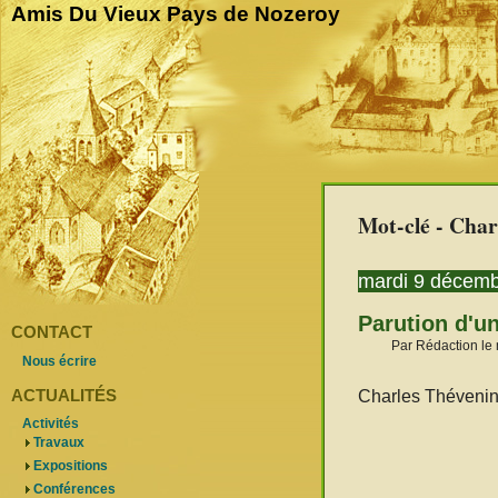
Amis Du Vieux Pays de Nozeroy
Mot-clé - Char
mardi 9 décem
Parution d'un
CONTACT
Par Rédaction le
Nous écrire
ACTUALITÉS
Charles Thévenin 
Activités
Travaux
Expositions
Conférences