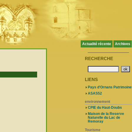
Actualité récente
Archives
____________________
RECHERCHE
LIENS
Pays d'Ornans Patrimoine
ASAS52
environnement
CPIE du Haut-Doubs
Maison de la Reserve
Naturelle du Lac de
Remoray
Tourisme