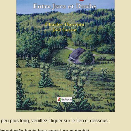
peu plus long, veuillez cliquer sur le lien ci-dessous :