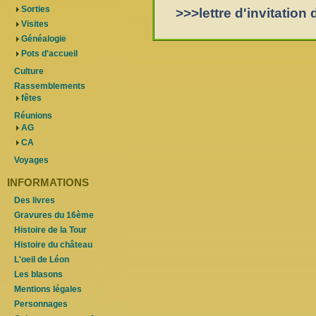
Sorties
>>>lettre d'invitatio
Visites
Généalogie
Pots d'accueil
Culture
Rassemblements
fêtes
Réunions
AG
CA
Voyages
INFORMATIONS
Des livres
Gravures du 16ème
Histoire de la Tour
Histoire du château
L'oeil de Léon
Les blasons
Mentions légales
Personnages