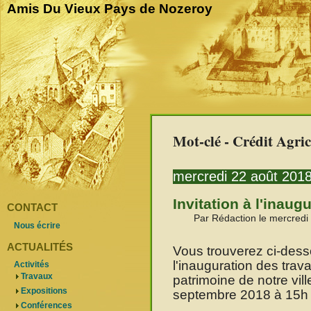
Amis Du Vieux Pays de Nozeroy
Mot-clé - Crédit Agric
mercredi 22 août 201
Invitation à l'inaug
CONTACT
Par Rédaction le mercredi
Nous écrire
ACTUALITÉS
Vous trouverez ci-dess
l'inauguration des trav
Activités
Travaux
patrimoine de notre vill
Expositions
septembre 2018 à 15h 
Conférences