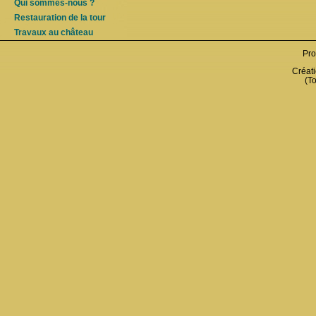
Qui sommes-nous ?
Restauration de la tour
Travaux au château
Pro
Créati
(To