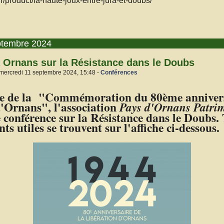
.fr/product/la-haute-joux-entre-jura-et-doubs/
ptembre 2024
 Ornans sur la Résistance dans le Doubs
 mercredi 11 septembre 2024, 15:48 -
Conférences
re de la "Commémoration du 80ème annivers
'Ornans", l'association
Pays d'Ornans Patri
 conférence sur la Résistance dans le Doubs. 
ts utiles se trouvent sur l'affiche ci-dessous