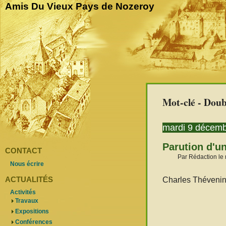
Amis Du Vieux Pays de Nozeroy
Mot-clé - Dou
mardi 9 décem
Parution d'un
CONTACT
Par Rédaction le
Nous écrire
ACTUALITÉS
Charles Thévenin 
Activités
Travaux
Expositions
Conférences