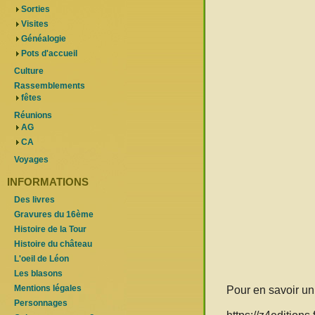
Sorties
Visites
Généalogie
Pots d'accueil
Culture
Rassemblements
fêtes
Réunions
AG
CA
Voyages
INFORMATIONS
Des livres
Gravures du 16ème
Histoire de la Tour
Histoire du château
L'oeil de Léon
Les blasons
Mentions légales
Pour en savoir un 
Personnages