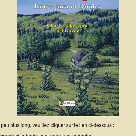
peu plus long, veuillez cliquer sur le lien ci-dessous :