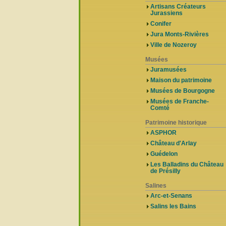
Artisans Créateurs
Jurassiens
Conifer
Jura Monts-Rivières
Ville de Nozeroy
Musées
Juramusées
Maison du patrimoine
Musées de Bourgogne
Musées de Franche-
Comté
Patrimoine historique
ASPHOR
Château d'Arlay
Guédelon
Les Balladins du Château
de Présilly
Salines
Arc-et-Senans
Salins les Bains