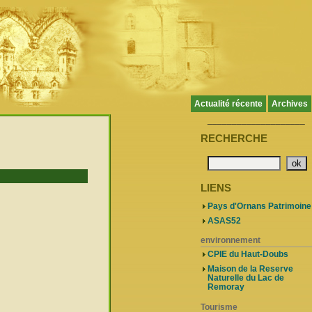
Actualité récente
Archives
____________________
RECHERCHE
LIENS
Pays d'Ornans Patrimoine
ASAS52
environnement
CPIE du Haut-Doubs
Maison de la Reserve
Naturelle du Lac de
Remoray
Tourisme