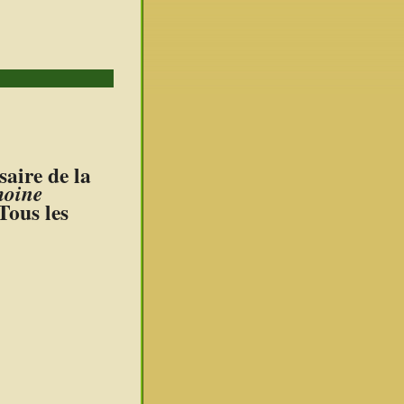
aire de la
moine
Tous les
.