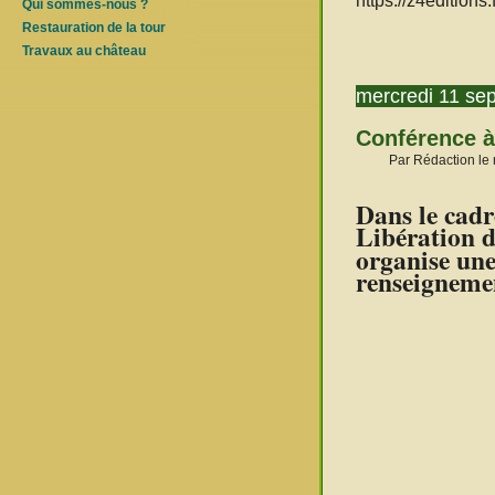
https://z4editions
Qui sommes-nous ?
Restauration de la tour
Travaux au château
mercredi 11 se
Conférence à
Par Rédaction le
Dans le cad
Libération d
organise une
renseignemen