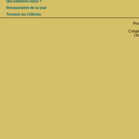
Qui sommes-nous ?
Restauration de la tour
Travaux au château
Pro
Créati
(To