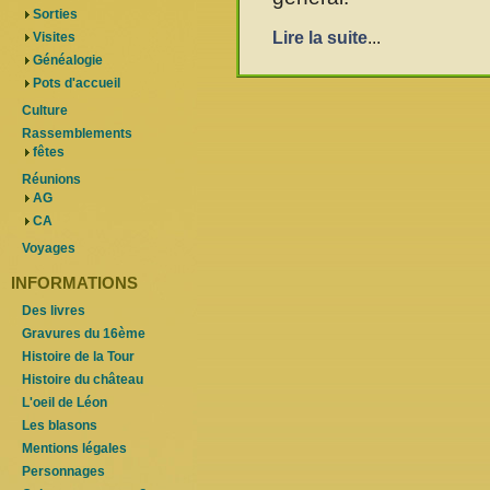
Sorties
Lire la suite
...
Visites
Généalogie
Pots d'accueil
Culture
Rassemblements
fêtes
Réunions
AG
CA
Voyages
INFORMATIONS
Des livres
Gravures du 16ème
Histoire de la Tour
Histoire du château
L'oeil de Léon
Les blasons
Mentions légales
Personnages