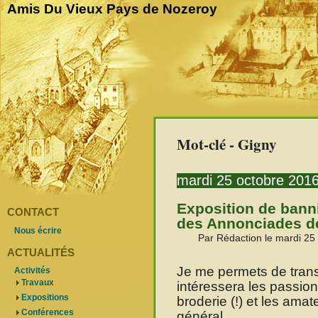
Amis Du Vieux Pays de Nozeroy
Mot-clé - Gigny
mardi 25 octobre 201
Exposition de banni
CONTACT
des Annonciades de
Nous écrire
Par Rédaction le mardi 25
ACTUALITÉS
Je me permets de transm
Activités
Travaux
intéressera les passion
Expositions
broderie (!) et les ama
Conférences
général.