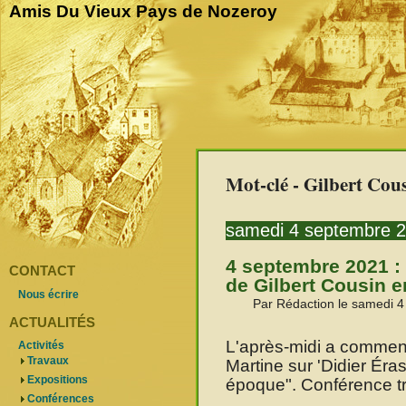
Amis Du Vieux Pays de Nozeroy
Mot-clé - Gilbert Cou
samedi 4 septembre 
4 septembre 2021 : 
CONTACT
de Gilbert Cousin 
Nous écrire
Par Rédaction le samedi 
ACTUALITÉS
L'après-midi a commen
Activités
Travaux
Martine sur 'Didier Éra
Expositions
époque". Conférence trè
Conférences