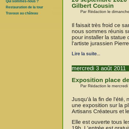
Qui sommes-nous ?
Gilbert Cousin
Restauration de la tour
Par Rédaction le dimanch
Travaux au château
Il faisait très froid c
nous sommes réunis su
pour installer la statue
l'artiste jurassien Pier
Lire la suite
...
mercredi 3 août 2011
Exposition place d
Par Rédaction le mercredi
Jusqu'à la fin de l'été
une exposition sur la 
Artisans Créateurs et 
Elle est ouverte tous l
19h. L'entrée est gratui