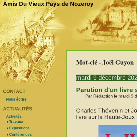
Amis Du Vieux Pays de Nozeroy
Mot-clé - Joël Guyon
mardi 9 décembre 20
Parution d'un livre
CONTACT
Par Rédaction le mardi 9
Nous écrire
ACTUALITÉS
Charles Thévenin et Jo
livre sur la Haute-Joux 
Activités
Travaux
Expositions
Conférences