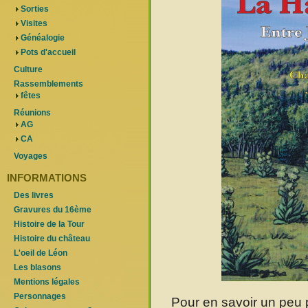
Sorties
Visites
Généalogie
Pots d'accueil
Culture
Rassemblements
fêtes
Réunions
AG
CA
Voyages
INFORMATIONS
Des livres
Gravures du 16ème
Histoire de la Tour
Histoire du château
L'oeil de Léon
Les blasons
Mentions légales
Personnages
Pour en savoir un peu pl