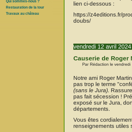
Qui sommes-nous ?
lien ci-dessous :
Restauration de la tour
https://z4editions.fr/pr
Travaux au château
doubs/
vendredi 12 avril 2024
Causerie de Roger M
Par Rédaction le vendredi 
Notre ami Roger Martine
pas trop le terme "con
(sans le Jura).
Rassure
pas fait sécession ! P
exposé sur le Jura, donc 
départements.
Vous êtes cordialement 
renseignements utiles s