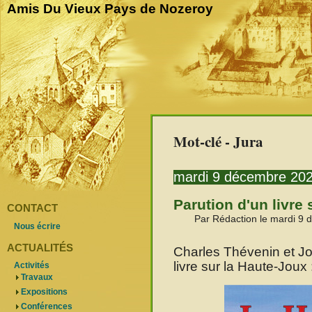
Amis Du Vieux Pays de Nozeroy
Mot-clé - Jura
mardi 9 décembre 20
Parution d'un livre
CONTACT
Par Rédaction le mardi 9
Nous écrire
ACTUALITÉS
Charles Thévenin et Jo
livre sur la Haute-Joux 
Activités
Travaux
Expositions
Conférences