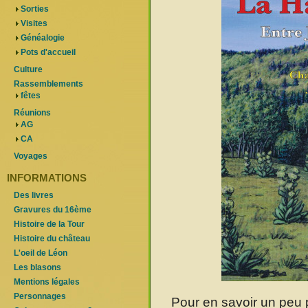
Sorties
Visites
Généalogie
Pots d'accueil
Culture
Rassemblements
fêtes
Réunions
AG
CA
Voyages
INFORMATIONS
Des livres
Gravures du 16ème
Histoire de la Tour
Histoire du château
L'oeil de Léon
Les blasons
Mentions légales
Personnages
Pour en savoir un peu pl