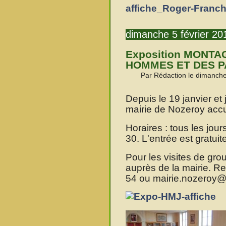
affiche_Roger-Franch
dimanche 5 février 20
Exposition MONTA
HOMMES ET DES P
Par Rédaction le dimanche
Depuis le 19 janvier et 
mairie de Nozeroy accue
Horaires : tous les jou
30. L'entrée est gratuit
Pour les visites de gr
auprès de la mairie. R
54 ou mairie.nozeroy