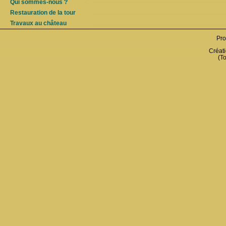
Qui sommes-nous ?
Restauration de la tour
Travaux au château
Pro
Créati
(To