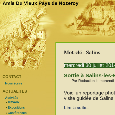
Amis Du Vieux Pays de Nozeroy
Mot-clé - Salins
mercredi 30 juillet 201
Sortie à Salins-les
CONTACT
Par Rédaction le mercredi 
Nous écrire
ACTUALITÉS
Voici un reportage pho
visite guidée de Salins 
Activités
Travaux
Lire la suite
...
Expositions
Conférences