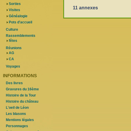
Sorties
11 annexes
Visites
Généalogie
Pots d'accueil
Culture
Rassemblements
fêtes
Réunions
AG
CA
Voyages
INFORMATIONS
Des livres
Gravures du 16ème
Histoire de la Tour
Histoire du château
L'oeil de Léon
Les blasons
Mentions légales
Personnages