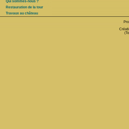
Qui sommes-nous ?
Restauration de la tour
Travaux au château
Pro
Créati
(To