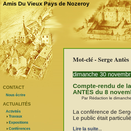
Amis Du Vieux Pays de Nozeroy
Mot-clé - Serge Antès
dimanche 30 novembr
Compte-rendu de la
CONTACT
ANTÈS du 8 novem
Nous écrire
Par Rédaction le dimanch
ACTUALITÉS
La conférence de Serg
Activités
Travaux
Le public était particul
Expositions
Lire la suite
...
Conférences