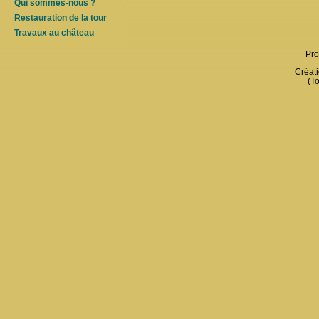
Qui sommes-nous ?
Restauration de la tour
Travaux au château
Pro
Créati
(To