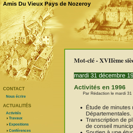
Amis Du Vieux Pays de Nozeroy
Mot-clé - XVIIème siè
mardi 31 décembre 1
Activités en 1996
CONTACT
Par Rédaction le mardi 3
Nous écrire
ACTUALITÉS
Étude de minutes 
Départementales.
Activités
Travaux
Transcription de pl
Expositions
de conseil municip
Conférences
Soutien à une étud