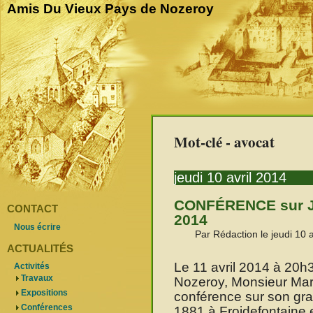
Amis Du Vieux Pays de Nozeroy
Mot-clé - avocat
jeudi 10 avril 2014
CONFÉRENCE sur Jos
CONTACT
2014
Nous écrire
Par Rédaction le jeudi 10 
ACTUALITÉS
Le 11 avril 2014 à 20h3
Activités
Travaux
Nozeroy, Monsieur Mar
Expositions
conférence sur son gra
Conférences
1881 à Froidefontaine et