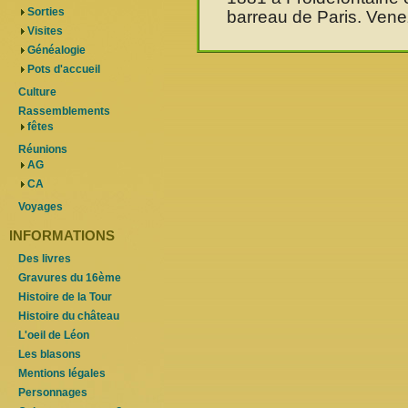
Sorties
barreau de Paris. Ven
Visites
Généalogie
Pots d'accueil
Culture
Rassemblements
fêtes
Réunions
AG
CA
Voyages
INFORMATIONS
Des livres
Gravures du 16ème
Histoire de la Tour
Histoire du château
L'oeil de Léon
Les blasons
Mentions légales
Personnages