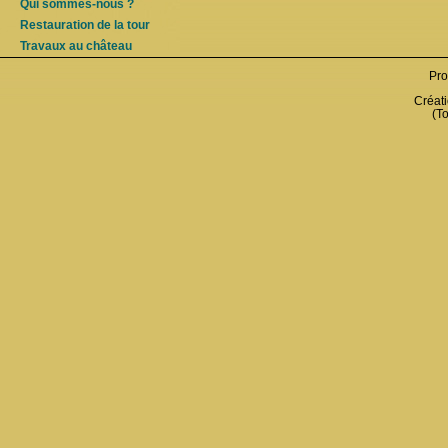
Qui sommes-nous ?
Restauration de la tour
Travaux au château
Pro
Créati
(To