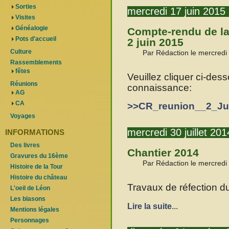
Sorties
mercredi 17 juin 2015
Visites
Généalogie
Compte-rendu de la
Pots d'accueil
2 juin 2015
Culture
Par Rédaction le mercredi 
Rassemblements
fêtes
Veuillez cliquer ci-des
Réunions
connaissance:
AG
CA
>>CR_reunion__2_Ju
Voyages
mercredi 30 juillet 201
INFORMATIONS
Des livres
Chantier 2014
Gravures du 16ème
Par Rédaction le mercredi 
Histoire de la Tour
Histoire du château
Travaux de réfection d
L'oeil de Léon
Les blasons
Lire la suite
...
Mentions légales
Personnages