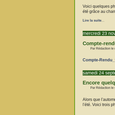
Voici quelques ph
été grâce au chant
Lire la suite
...
mercredi 23 no
Compte-rendu
Par Rédaction le
Compte-Rendu_
samedi 24 sep
Encore quelq
Par Rédaction le
Alors que l'autom
l'été. Voici trois