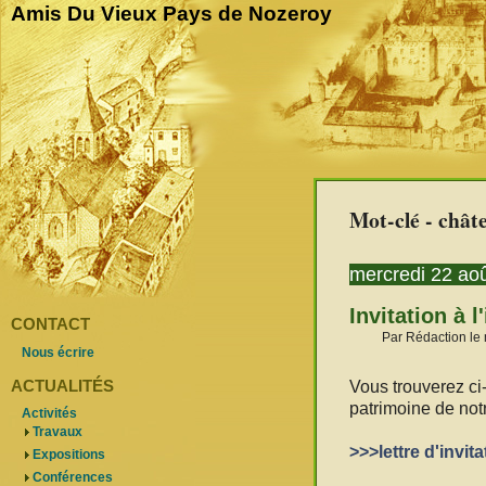
Amis Du Vieux Pays de Nozeroy
Mot-clé - chât
mercredi 22 ao
Invitation à 
CONTACT
Par Rédaction le 
Nous écrire
ACTUALITÉS
Vous trouverez ci
patrimoine de notr
Activités
Travaux
>>>lettre d'invi
Expositions
Conférences