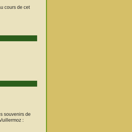
u cours de cet
ns souvenirs de
Vuillermoz :