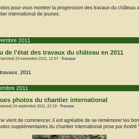
otos pour vous montrer la progression des travaux du château a
ier international de jeunes.
vembre 2011
 de l'état des travaux du château en 2011
 mercredi 23 novembre 2011, 12:07 -
Travaux
travaux_2011
tembre 2011
ues photos du chantier international
 samedi 24 septembre 2011, 22:19 -
Travaux
ne vient de commencer, il est agréable de se remémorer les bo
 photos supplémentaires du chantier international prise par André 