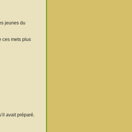
les jeunes du
de ces mets plus
'il avait préparé.