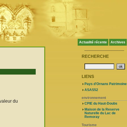
Actualité récente
Archives
____________________
RECHERCHE
LIENS
Pays d'Ornans Patrimoine
ASAS52
environnement
valeur du
CPIE du Haut-Doubs
Maison de la Reserve
Naturelle du Lac de
Remoray
Tourisme