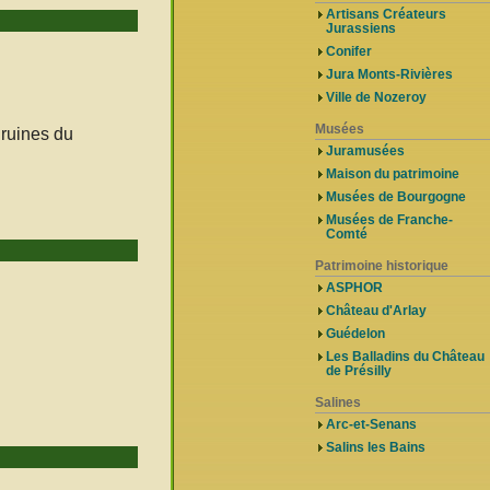
Artisans Créateurs
Jurassiens
Conifer
Jura Monts-Rivières
Ville de Nozeroy
Musées
 ruines du
Juramusées
Maison du patrimoine
Musées de Bourgogne
Musées de Franche-
Comté
Patrimoine historique
ASPHOR
Château d'Arlay
Guédelon
Les Balladins du Château
de Présilly
Salines
Arc-et-Senans
Salins les Bains