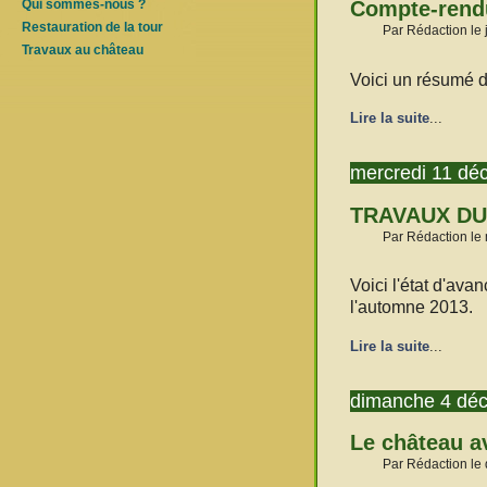
Qui sommes-nous ?
Compte-rendu
Restauration de la tour
Par Rédaction le 
Travaux au château
Voici un résumé de
Lire la suite
...
mercredi 11 dé
TRAVAUX DU
Par Rédaction le
Voici l'état d'av
l'automne 2013.
Lire la suite
...
dimanche 4 dé
Le château av
Par Rédaction le