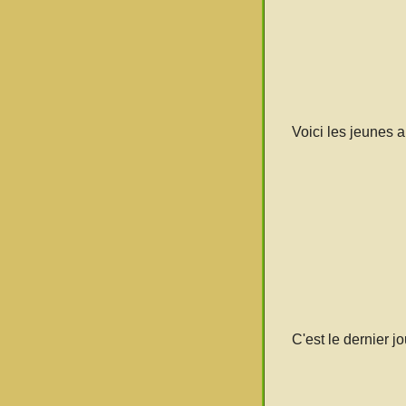
Voici les jeunes 
C'est le dernier j