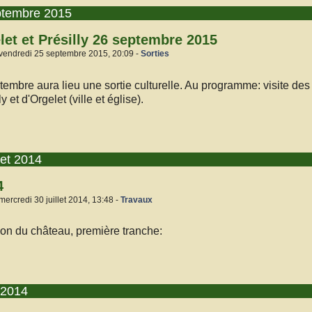
ptembre 2015
let et Présilly 26 septembre 2015
 vendredi 25 septembre 2015, 20:09 -
Sorties
embre aura lieu une sortie culturelle. Au programme: visite des
 et d'Orgelet (ville et église).
let 2014
4
mercredi 30 juillet 2014, 13:48 -
Travaux
ion du château, première tranche:
r 2014