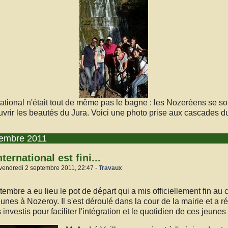
ational n'était tout de même pas le bagne : les Nozeréens se sont
ouvrir les beautés du Jura. Voici une photo prise aux cascades d
tembre 2011
ternational est fini...
 vendredi 2 septembre 2011, 22:47 -
Travaux
tembre a eu lieu le pot de départ qui a mis officiellement fin au 
eunes à Nozeroy. Il s'est déroulé dans la cour de la mairie et a 
 investis pour faciliter l'intégration et le quotidien de ces jeunes