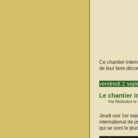
Ce chantier intern
de leur faire déc
vendredi 2 sep
Le chantier in
Par Rédaction le
Jeudi soir 1er sep
international de j
qui se sont le plus