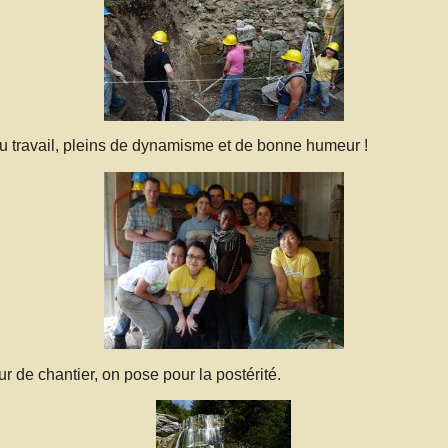
au travail, pleins de dynamisme et de bonne humeur !
our de chantier, on pose pour la postérité.