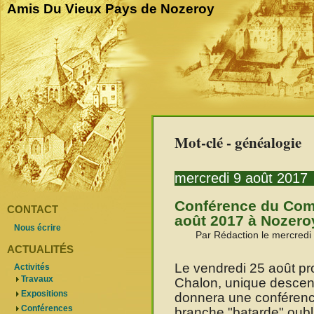
Amis Du Vieux Pays de Nozeroy
Mot-clé - généalogie
mercredi 9 août 2017
Conférence du Comt
CONTACT
août 2017 à Nozero
Nous écrire
Par Rédaction le mercredi
ACTUALITÉS
Le vendredi 25 août pr
Activités
Travaux
Chalon, unique descend
Expositions
donnera une conférence
Conférences
branche "batarde" oubl