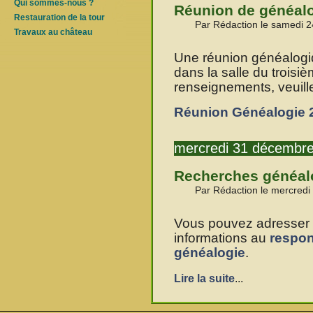
Qui sommes-nous ?
Réunion de généal
Restauration de la tour
Par Rédaction le samedi 
Travaux au château
Une réunion généalogiq
dans la salle du trois
renseignements, veuillez
Réunion Généalogie 2
mercredi 31 décembr
Recherches généal
Par Rédaction le mercred
Vous pouvez adresser 
informations au
respon
généalogie
.
Lire la suite
...