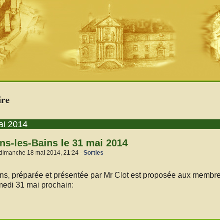
ire
ai 2014
ins-les-Bains le 31 mai 2014
 dimanche 18 mai 2014, 21:24 -
Sorties
ins, préparée et présentée par Mr Clot est proposée aux membre
medi 31 mai prochain: