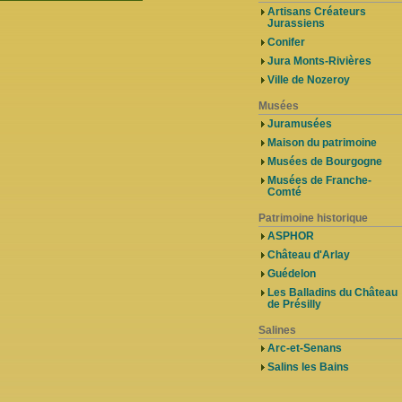
Artisans Créateurs
Jurassiens
Conifer
Jura Monts-Rivières
Ville de Nozeroy
Musées
Juramusées
Maison du patrimoine
Musées de Bourgogne
Musées de Franche-
Comté
Patrimoine historique
ASPHOR
Château d'Arlay
Guédelon
Les Balladins du Château
de Présilly
Salines
Arc-et-Senans
Salins les Bains