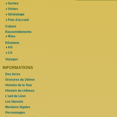
Sorties
Visites
Généalogie
Pots d'accueil
Culture
Rassemblements
fêtes
Réunions
AG
CA
Voyages
INFORMATIONS
Des livres
Gravures du 16ème
Histoire de la Tour
Histoire du château
L'oeil de Léon
Les blasons
Mentions légales
Personnages