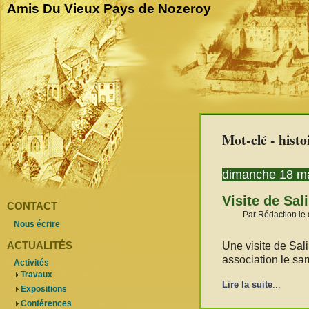
Amis Du Vieux Pays de Nozeroy
Mot-clé - histo
dimanche 18 m
Visite de Sal
CONTACT
Par Rédaction le
Nous écrire
ACTUALITÉS
Une visite de Sal
association le sa
Activités
Travaux
Lire la suite
...
Expositions
Conférences