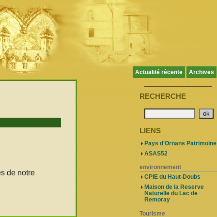
Actualité récente
Archives
____________________
RECHERCHE
LIENS
Pays d'Ornans Patrimoine
ASAS52
environnement
s de notre
CPIE du Haut-Doubs
Maison de la Reserve
Naturelle du Lac de
Remoray
Tourisme