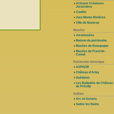
Artisans Créateurs
Jurassiens
Conifer
Jura Monts-Rivières
Ville de Nozeroy
Musées
Juramusées
Maison du patrimoine
Musées de Bourgogne
Musées de Franche-
Comté
Patrimoine historique
ASPHOR
Château d'Arlay
Guédelon
Les Balladins du Château
de Présilly
Salines
Arc-et-Senans
Salins les Bains