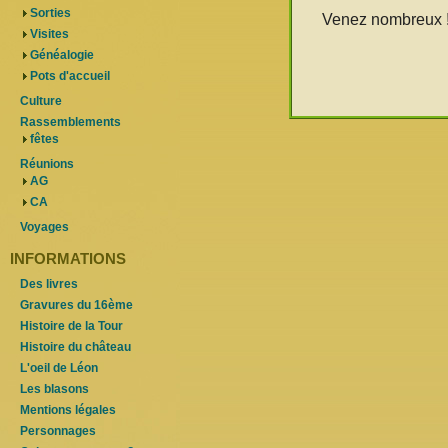
Sorties
Venez nombreux 
Visites
Généalogie
Pots d'accueil
Culture
Rassemblements
fêtes
Réunions
AG
CA
Voyages
INFORMATIONS
Des livres
Gravures du 16ème
Histoire de la Tour
Histoire du château
L'oeil de Léon
Les blasons
Mentions légales
Personnages