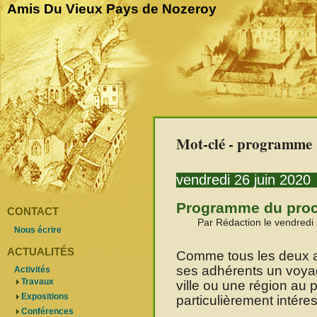
Amis Du Vieux Pays de Nozeroy
Mot-clé - programme
vendredi 26 juin 2020
Programme du proch
CONTACT
Par Rédaction le vendredi 
Nous écrire
ACTUALITÉS
Comme tous les deux a
ses adhérents un voya
Activités
Travaux
ville ou une région au p
Expositions
particulièrement intére
Conférences