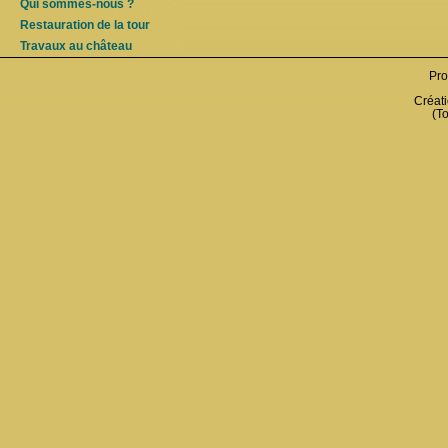
Qui sommes-nous ?
Restauration de la tour
Travaux au château
Pro
Créati
(To