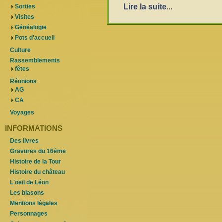
Lire la suite
...
Sorties
Visites
Généalogie
Pots d'accueil
Culture
Rassemblements
fêtes
Réunions
AG
CA
Voyages
INFORMATIONS
Des livres
Gravures du 16ème
Histoire de la Tour
Histoire du château
L'oeil de Léon
Les blasons
Mentions légales
Personnages