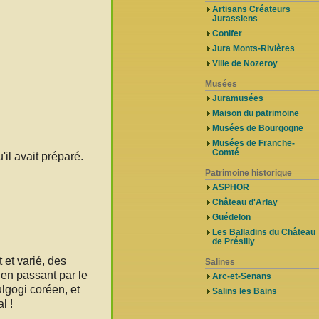
Artisans Créateurs
Jurassiens
Conifer
Jura Monts-Rivières
Ville de Nozeroy
Musées
Juramusées
Maison du patrimoine
Musées de Bourgogne
Musées de Franche-
Comté
'il avait préparé.
Patrimoine historique
ASPHOR
Château d'Arlay
Guédelon
Les Balladins du Château
de Présilly
 et varié, des
Salines
 en passant par le
Arc-et-Senans
lgogi coréen, et
Salins les Bains
l !