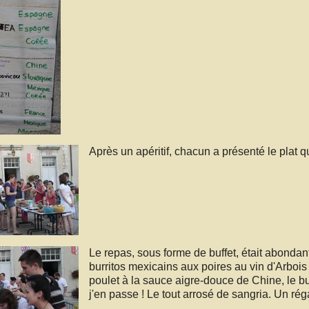
Après un apéritif, chacun a présenté le plat qu
Le repas, sous forme de buffet, était abondant
burritos mexicains aux poires au vin d'Arbois
poulet à la sauce aigre-douce de Chine, le bu
j'en passe ! Le tout arrosé de sangria. Un réga