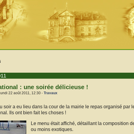
s
011
tional : une soirée délicieuse !
lundi 22 août 2011, 12:30 -
Travaux
 soir a eu lieu dans la cour de la mairie le repas organisé par 
nal. Ils ont bien fait les choses !
Le menu était affiché, détaillant la composition 
ou moins exotiques.