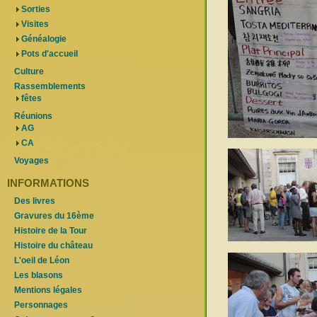
Sorties
Visites
Généalogie
Pots d'accueil
Culture
Rassemblements
fêtes
Réunions
AG
CA
Voyages
INFORMATIONS
Des livres
Gravures du 16ème
Histoire de la Tour
Histoire du château
L'oeil de Léon
Les blasons
Mentions légales
Personnages