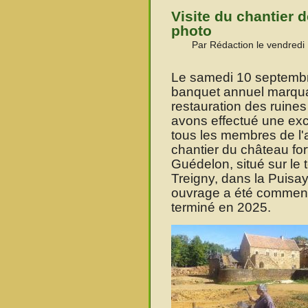
Visite du chantier 
photo
Par Rédaction le vendredi
Le samedi 10 septemb
banquet annuel marquan
restauration des ruine
avons effectué une ex
tous les membres de l'a
chantier du château fort
Guédelon, situé sur le 
Treigny, dans la Puisa
ouvrage a été commenc
terminé en 2025.