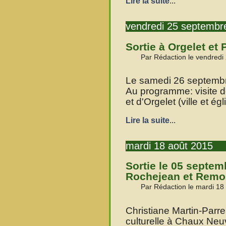
Lire la suite
...
vendredi 25 septembr
Sortie à Orgelet et
Par Rédaction le vendredi
Le samedi 26 septembre 
Au programme: visite d
et d'Orgelet (ville et égl
Lire la suite
...
mardi 18 août 2015
Sortie le 05 septe
Rochejean et Remo
Par Rédaction le mardi 18
Christiane Martin-Parr
culturelle à Chaux Ne