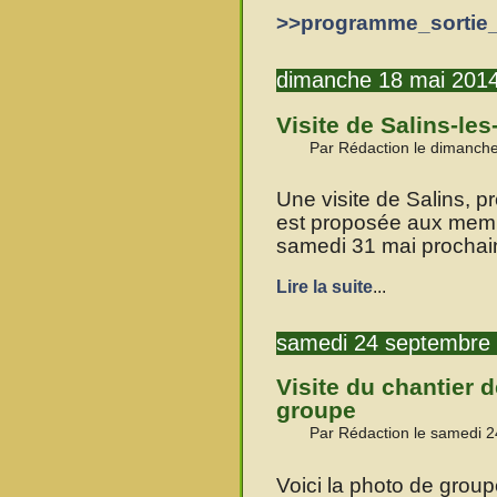
>>programme_sortie_
dimanche 18 mai 201
Visite de Salins-le
Par Rédaction le dimanch
Une visite de Salins, p
est proposée aux memb
samedi 31 mai prochai
Lire la suite
...
samedi 24 septembre
Visite du chantier 
groupe
Par Rédaction le samedi 
Voici la photo de groupe