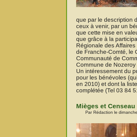
que par le description 
ceux à venir, par un bé
que cette mise en valeu
que grâce à la participa
Régionale des Affaires 
de Franche-Comté, le C
Communauté de Commun
Commune de Nozeroy et
Un intéressement du p
pour les bénévoles (qui
en 2010) et dont la lis
complétée (Tel 03 84 5
Mièges et Censeau
Par Rédaction le dimanche