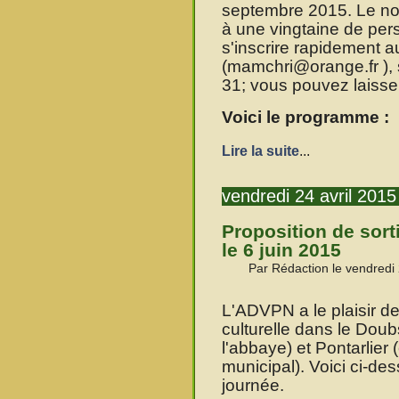
septembre 2015. Le nom
à une vingtaine de pers
s'inscrire rapidement a
(mamchri@orange.fr ), 
31; vous pouvez laiss
Voici le programme :
Lire la suite
...
vendredi 24 avril 2015
Proposition de sort
le 6 juin 2015
Par Rédaction le vendredi 
L'ADVPN a le plaisir d
culturelle dans le Doub
l'abbaye) et Pontarlier
municipal). Voici ci-de
journée.