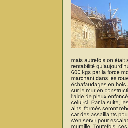
mais autrefois on étai
rentabilité qu'aujourd'
600 kgs par la force m
marchant dans les rou
échafaudages en bois s
sur le mur en construct
l'aide de pieux enfonc
celui-ci. Par la suite, le
ainsi formés seront re
car des assaillants pou
s'en servir pour escala
muraille. Toutefois, ces