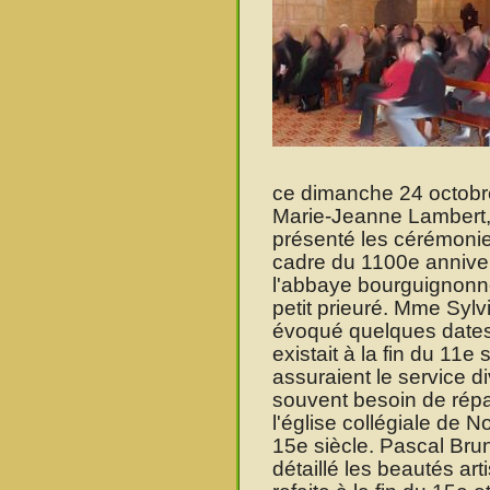
ce dimanche 24 octobr
Marie-Jeanne Lambert,
présenté les cérémonie
cadre du 1100e anniver
l'abbaye bourguignonne
petit prieuré. Mme Sylv
évoqué quelques dates 
existait à la fin du 11e
assuraient le service d
souvent besoin de répa
l'église collégiale de 
15e siècle. Pascal Brune
détaillé les beautés art