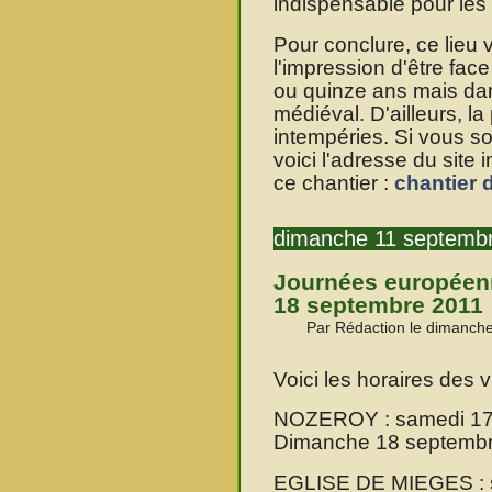
indispensable pour les 
Pour conclure, ce lieu v
l'impression d'être face
ou quinze ans mais dan
médiéval. D'ailleurs, la
intempéries. Si vous s
voici l'adresse du site 
ce chantier :
chantier
dimanche 11 septemb
Journées européenn
18 septembre 2011
Par Rédaction le dimanch
Voici les horaires des vi
NOZEROY : samedi 17 
Dimanche 18 septembre
EGLISE DE MIEGES : s