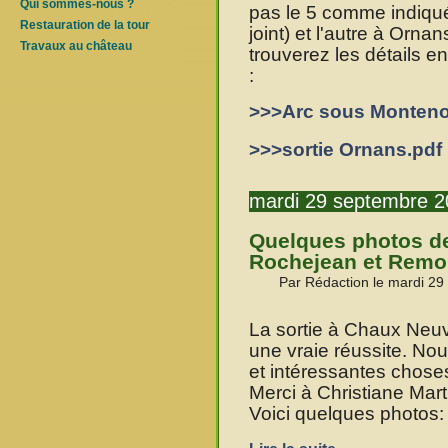
Qui sommes-nous ?
pas le 5 comme indiqué
Restauration de la tour
joint) et l'autre à Orn
Travaux au château
trouverez les détails en
:
>>>Arc sous Monteno
>>>sortie Ornans.pdf
mardi 29 septembre 
Quelques photos de
Rochejean et Remo
Par Rédaction le mardi 29
La sortie à Chaux Neu
une vraie réussite. No
et intéressantes chose
Merci à Christiane Mart
Voici quelques photos: