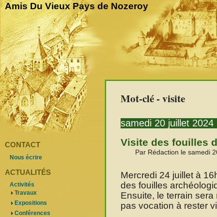
Amis Du Vieux Pays de Nozeroy
Mot-clé - visite
samedi 20 juillet 2024
Visite des fouilles
CONTACT
Par Rédaction le samedi 20
Nous écrire
ACTUALITÉS
Mercredi 24 juillet à 1
des fouilles archéologi
Activités
Travaux
Ensuite, le terrain sera
Expositions
pas vocation à rester vi
Conférences