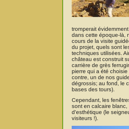
tromperait évidemment
dans cette époque-là, m
cours de la visite guid
du projet, quels sont l
techniques utilisées. A
château est construit 
carrière de grès ferrug
pierre qui a été choisie 
contre, un de nos guid
dégrossis; au fond, le 
bases des tours).
Cependant, les fenêtre
sont en calcaire blanc, 
d'esthétique (le seigne
visiteurs !).