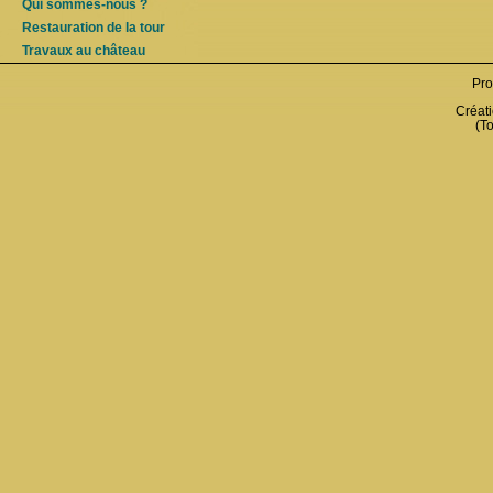
Qui sommes-nous ?
Restauration de la tour
Travaux au château
Pro
Créati
(To