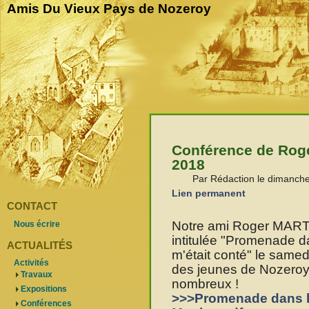
Amis Du Vieux Pays de Nozeroy
Conférence de Rog
2018
Par Rédaction le dimanche
Lien permanent
CONTACT
Notre ami Roger MART
Nous écrire
intitulée "Promenade da
ACTUALITÉS
m'était conté" le samed
Activités
des jeunes de Nozeroy.
Travaux
nombreux !
Expositions
>>>Promenade dans l
Conférences