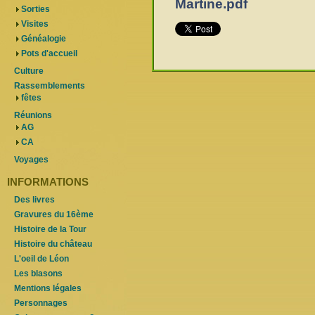
Martine.pdf
Sorties
Visites
Généalogie
Pots d'accueil
Culture
Rassemblements
fêtes
Réunions
AG
CA
Voyages
INFORMATIONS
Des livres
Gravures du 16ème
Histoire de la Tour
Histoire du château
L'oeil de Léon
Les blasons
Mentions légales
Personnages