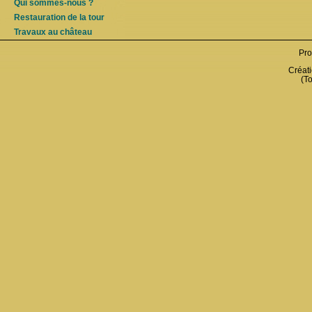
Qui sommes-nous ?
Restauration de la tour
Travaux au château
Pro
Créati
(To