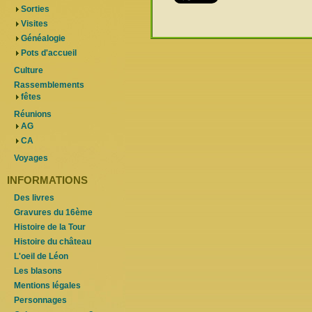
Sorties
Visites
Généalogie
Pots d'accueil
Culture
Rassemblements
fêtes
Réunions
AG
CA
Voyages
INFORMATIONS
Des livres
Gravures du 16ème
Histoire de la Tour
Histoire du château
L'oeil de Léon
Les blasons
Mentions légales
Personnages