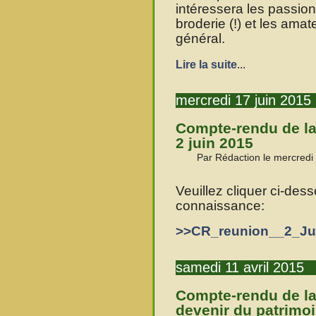
intéressera les passion
broderie (!) et les ama
général.
Lire la suite
...
mercredi 17 juin 2015
Compte-rendu de la
2 juin 2015
Par Rédaction le mercredi 
Veuillez cliquer ci-des
connaissance:
>>CR_reunion__2_Ju
samedi 11 avril 2015
Compte-rendu de la 
devenir du patrimo