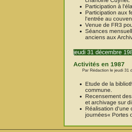
chanoine Cuynet.
Participation à l'
Participation aux 
l'entrée au couve
Venue de FR3 pour 
Séances mensuell
anciens aux Archi
jeudi 31 décembre 19
Activités en 1987
Par Rédaction le jeudi 31
Etude de la biblio
commune.
Recensement des r
et archivage sur di
Réalisation d'une 
journées
Portes 