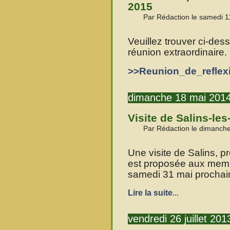
2015
Par Rédaction le samedi 11
Veuillez trouver ci-de
réunion extraordinaire.
>>Reunion_de_refle
dimanche 18 mai 201
Visite de Salins-le
Par Rédaction le dimanch
Une visite de Salins, p
est proposée aux memb
samedi 31 mai prochai
Lire la suite
...
vendredi 26 juillet 201