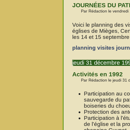
JOURNÉES DU PAT
Par Rédaction le vendredi 
Voici le planning des v
églises de Mièges, Cen
les 14 et 15 septembre
planning visites jour
jeudi 31 décembre 19
Activités en 1992
Par Rédaction le jeudi 31
Participation au c
sauvegarde du pat
boiseries du choeur
Protection des ant
Participation à l'é
de l'église et la p