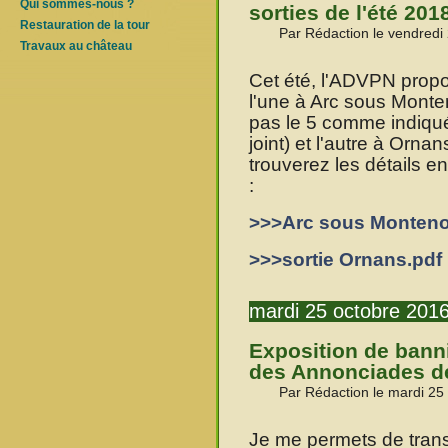
Qui sommes-nous ?
sorties de l'été 201
Restauration de la tour
Par Rédaction le vendredi 
Travaux au château
Cet été, l'ADVPN propos
l'une à Arc sous Monte
pas le 5 comme indiqué
joint) et l'autre à Orn
trouverez les détails en
:
>>>Arc sous Monteno
>>>sortie Ornans.pdf
mardi 25 octobre 201
Exposition de banni
des Annonciades de
Par Rédaction le mardi 25
Je me permets de transm