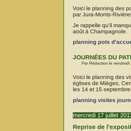
Voici le planning des p
par Jura-Monts-Rivière
Je rappelle qu'il manqu
août à Champagnole.
planning pots d'accue
JOURNÉES DU PAT
Par Rédaction le vendredi 
Voici le planning des v
églises de Mièges, Cen
les 14 et 15 septembre
planning visites jour
mercredi 17 juillet 201
Reprise de l'exposi