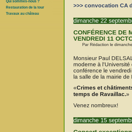
Qui sommes-nous ?
>>> convocation CA d
Restauration de la tour
Travaux au château
dimanche 22 septemb
CONFÉRENCE DE M
VENDREDI 11 OCT
Par Rédaction le dimanch
Monsieur Paul DELSALL
moderne à l'Universit
conférence le vendred
la salle de la mairie d
Crimes et châtiment
temps de Ravaillac.
Venez nombreux!
dimanche 15 septemb
Concert exceptionn