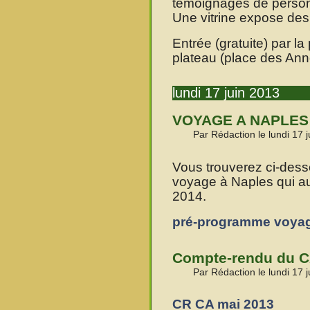
témoignages de person
Une vitrine expose des
Entrée (gratuite) par la
plateau (place des An
lundi 17 juin 2013
VOYAGE A NAPLES
Par Rédaction le lundi 17 
Vous trouverez ci-des
voyage à Naples qui aura
2014.
pré-programme voyag
Compte-rendu du C
Par Rédaction le lundi 17 
CR CA mai 2013