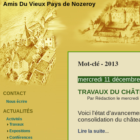
Amis Du Vieux Pays de Nozeroy
Mot-clé - 2013
mercredi 11 décembr
TRAVAUX DU CHÂ
CONTACT
Par Rédaction le mercred
Nous écrire
ACTUALITÉS
Voici l'état d'avanceme
consolidation du chât
Activités
Travaux
Lire la suite
...
Expositions
Conférences