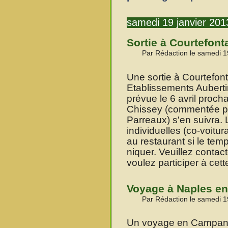
samedi 19 janvier 201
Sortie à Courtefonta
Par Rédaction le samedi 1
Une sortie à Courtefont
Etablissements Aubertin
prévue le 6 avril procha
Chissey (commentée pa
Parreaux) s'en suivra. 
individuelles (co-voitur
au restaurant si le te
niquer. Veuillez conta
voulez participer à cette
Voyage à Naples en
Par Rédaction le samedi 1
Un voyage en Campanie