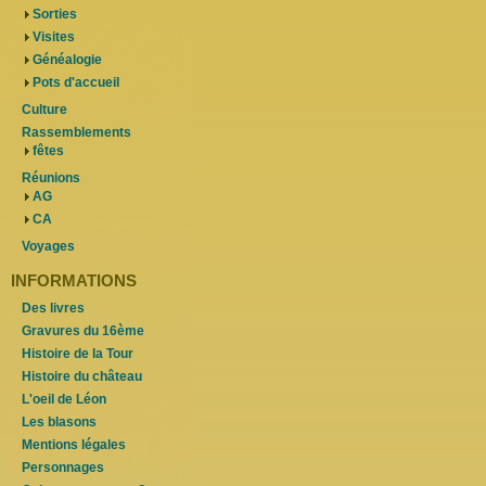
Sorties
Visites
Généalogie
Pots d'accueil
Culture
Rassemblements
fêtes
Réunions
AG
CA
Voyages
INFORMATIONS
Des livres
Gravures du 16ème
Histoire de la Tour
Histoire du château
L'oeil de Léon
Les blasons
Mentions légales
Personnages