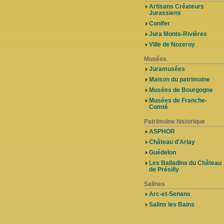
Artisans Créateurs
Jurassiens
Conifer
Jura Monts-Rivières
Ville de Nozeroy
Musées
Juramusées
Maison du patrimoine
Musées de Bourgogne
Musées de Franche-
Comté
Patrimoine historique
ASPHOR
Château d'Arlay
Guédelon
Les Balladins du Château
de Présilly
Salines
Arc-et-Senans
Salins les Bains