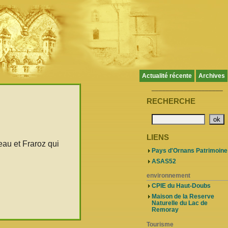
Actualité récente
Archives
____________________
RECHERCHE
LIENS
eau et Fraroz qui
Pays d'Ornans Patrimoine
ASAS52
environnement
CPIE du Haut-Doubs
Maison de la Reserve
Naturelle du Lac de
Remoray
Tourisme