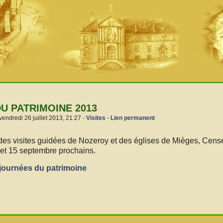
U PATRIMOINE 2013
vendredi 26 juillet 2013, 21:27 -
Visites
-
Lien permanent
 des visites guidées de Nozeroy et des églises de Mièges, Cens
4 et 15 septembre prochains.
 journées du patrimoine