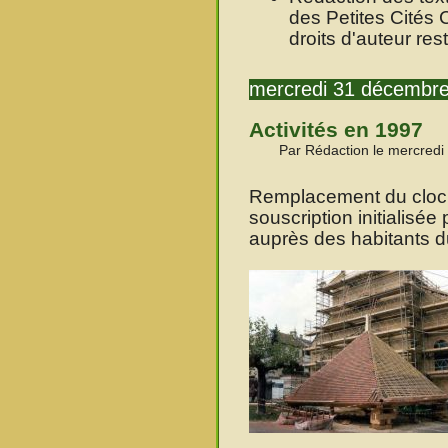
des Petites Cités 
droits d'auteur re
mercredi 31 décembr
Activités en 1997
Par Rédaction le mercred
Remplacement du cloche
souscription initialisée 
auprès des habitants d