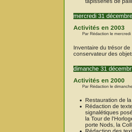
tapisseries de pail
mercredi 31 décembr
Activités en 2003
Par Rédaction le mercred
Inventaire du trésor de
conservateur des objets
dimanche 31 décembr
Activités en 2000
Par Rédaction le dimanch
Restauration de l
Rédaction de text
signalétiques posé
la Tour de l'Horlog
porte Nods, la Coll
Rédaction des text