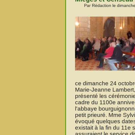
Par Rédaction le dimanche
ce dimanche 24 octobr
Marie-Jeanne Lambert,
présenté les cérémonie
cadre du 1100e anniver
l'abbaye bourguignonne
petit prieuré. Mme Sylv
évoqué quelques dates 
existait à la fin du 11e
assuraient le service d