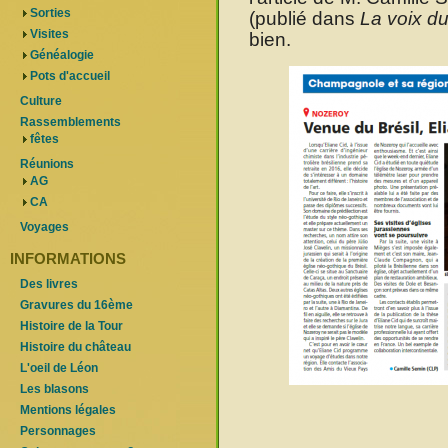
Sorties
(publié dans
La voix du
Visites
bien.
Généalogie
Pots d'accueil
Culture
Rassemblements
fêtes
Réunions
AG
CA
Voyages
INFORMATIONS
Des livres
Gravures du 16ème
Histoire de la Tour
Histoire du château
L'oeil de Léon
Les blasons
Mentions légales
Personnages