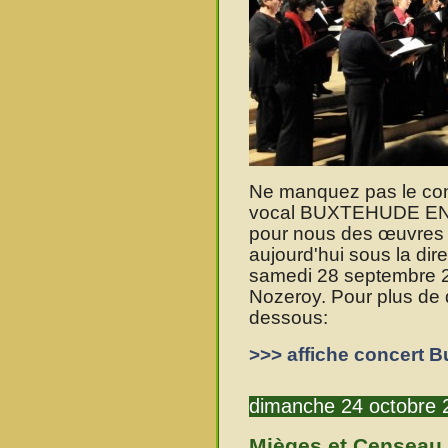
Ne manquez pas le con
vocal BUXTEHUDE EN 
pour nous des œuvres 
aujourd'hui sous la di
samedi 28 septembre 2
Nozeroy. Pour plus de dé
dessous:
>>> affiche concert 
dimanche 24 octobre 
Mièges et Censeau