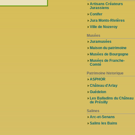
Artisans Créateurs
Jurassiens
Conifer
Jura Monts-Rivières
Ville de Nozeroy
Musées
Juramusées
Maison du patrimoine
Musées de Bourgogne
Musées de Franche-
Comté
Patrimoine historique
ASPHOR
Château d'Arlay
Guédelon
Les Balladins du Château
de Présilly
Salines
Arc-et-Senans
Salins les Bains