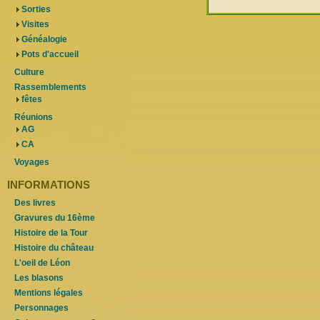
Sorties
Visites
Généalogie
Pots d'accueil
Culture
Rassemblements
fêtes
Réunions
AG
CA
Voyages
INFORMATIONS
Des livres
Gravures du 16ème
Histoire de la Tour
Histoire du château
L'oeil de Léon
Les blasons
Mentions légales
Personnages