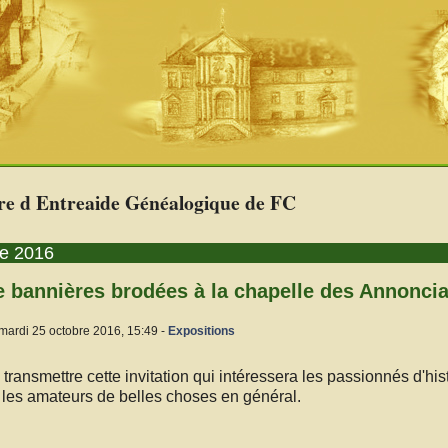
re d Entreaide Généalogique de FC
re 2016
e bannières brodées à la chapelle des Annonci
mardi 25 octobre 2016, 15:49 -
Expositions
ransmettre cette invitation qui intéressera les passionnés d'hist
et les amateurs de belles choses en général.