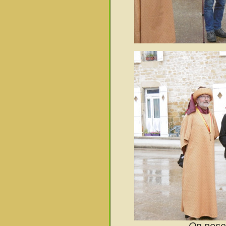
On pose 