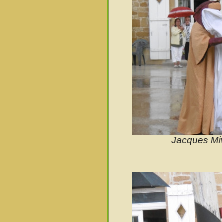
Jacques Mive