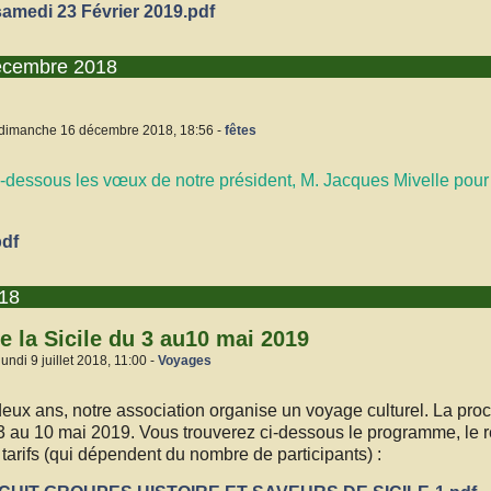
amedi 23 Février 2019.pdf
écembre 2018
 dimanche 16 décembre 2018, 18:56 -
fêtes
ci-dessous les vœux de notre président, M. Jacques Mivelle pour
df
018
e la Sicile du 3 au10 mai 2019
undi 9 juillet 2018, 11:00 -
Voyages
ux ans, notre association organise un voyage culturel. La proc
 3 au 10 mai 2019. Vous trouverez ci-dessous le programme, le ré
es tarifs (qui dépendent du nombre de participants) :