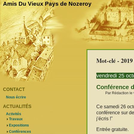
Amis Du Vieux Pays de Nozeroy
Mot-clé - 2019
vendredi 25 oc
Conférence d
CONTACT
Par Rédaction le 
Nous écrire
ACTUALITÉS
Ce samedi 26 oct
conférence sur de
Activités
j'écris !"
Travaux
Expositions
Entrée gratuite.
Conférences