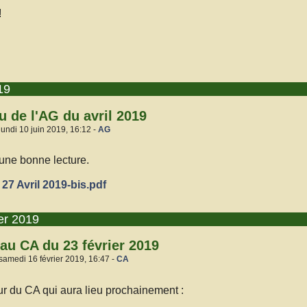
!
19
 de l'AG du avril 2019
lundi 10 juin 2019, 16:12 -
AG
une bonne lecture.
7 Avril 2019-bis.pdf
er 2019
au CA du 23 février 2019
samedi 16 février 2019, 16:47 -
CA
our du CA qui aura lieu prochainement :