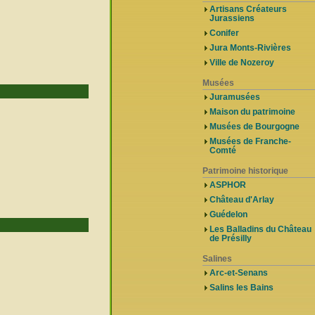
Artisans Créateurs
Jurassiens
Conifer
Jura Monts-Rivières
Ville de Nozeroy
Musées
Juramusées
Maison du patrimoine
Musées de Bourgogne
Musées de Franche-
Comté
Patrimoine historique
ASPHOR
Château d'Arlay
Guédelon
Les Balladins du Château
de Présilly
Salines
Arc-et-Senans
Salins les Bains