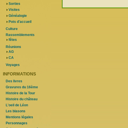
Sorties
Visites
Généalogie
Pots d'accueil
Culture
Rassemblements
fêtes
Réunions
AG
CA
Voyages
INFORMATIONS
Des livres
Gravures du 16ème
Histoire de la Tour
Histoire du château
L'oeil de Léon
Les blasons
Mentions légales
Personnages