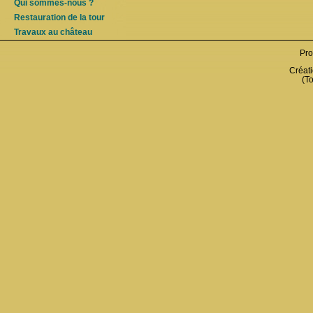
Qui sommes-nous ?
Restauration de la tour
Travaux au château
Pro
Créati
(To