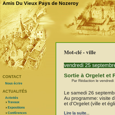
Amis Du Vieux Pays de Nozeroy
Mot-clé - ville
vendredi 25 septembr
Sortie à Orgelet et
CONTACT
Par Rédaction le vendredi
Nous écrire
ACTUALITÉS
Le samedi 26 septembre 
Au programme: visite d
Activités
Travaux
et d'Orgelet (ville et égl
Expositions
Lire la suite
...
Conférences